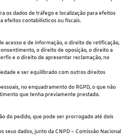
a os dados de tráfego e localização para efeitos
efeitos contabilísticos ou fiscais.
e acesso e de informação, o direito de retificação,
 consentimento, o direito de oposição, o direito a
erfis e o direito de apresentar reclamação, no
iedade e ser equilibrado com outros direitos
s pessoais, no enquadramento do RGPD, o que não
entimento que tenha previamente prestado.
ção do pedido, que pode ser prorrogado até dois
dos seus dados, junto da CNPD – Comissão Nacional