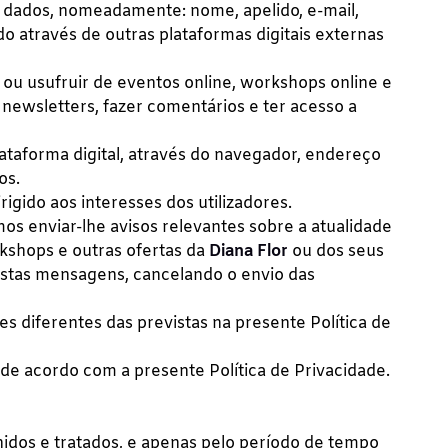
e dados, nomeadamente: nome, apelido, e-mail,
do através de outras plataformas digitais externas
a ou usufruir de eventos online, workshops online e
newsletters, fazer comentários e ter acesso a
ataforma digital, através do navegador, endereço
os.
igido aos interesses dos utilizadores.
mos enviar-lhe avisos relevantes sobre a atualidade
kshops e outras ofertas da
Diana Flor
ou dos seus
estas mensagens, cancelando o envio das
des diferentes das previstas na presente Política de
s de acordo com a presente Política de Privacidade.
hidos e tratados, e apenas pelo período de tempo