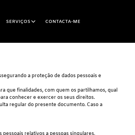
SERVIÇOS
CONTACTA-ME
segurando a proteção de dados pessoais e
ra que finalidades, com quem os partilhamos, qual
ara conhecer e exercer os seus direitos.
nsulta regular do presente documento. Caso a
pessoais relativos a pessoas singulares,