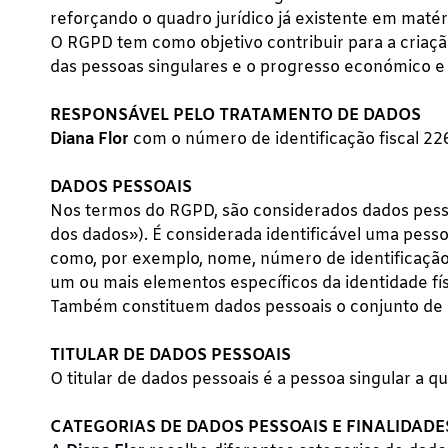
reforçando o quadro jurídico já existente em matér
O RGPD tem como objetivo contribuir para a criaçã
das pessoas singulares e o progresso económico e 
RESPONSÁVEL PELO TRATAMENTO DE DADOS
Diana Flor
com o número de identificação fiscal 2
DADOS PESSOAIS
Nos termos do RGPD, são considerados dados pessoai
dos dados»). É considerada identificável uma pessoa
como, por exemplo, nome, número de identificação, d
um ou mais elementos específicos da identidade físic
Também constituem dados pessoais o conjunto de i
TITULAR DE DADOS PESSOAIS
O titular de dados pessoais é a pessoa singular a q
CATEGORIAS DE DADOS PESSOAIS E FINALIDADE