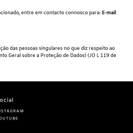
acionado, entre em contacto connosco para:
E-mail
ção das pessoas singulares no que diz respeito ao
nto Geral sobre a Proteção de Dados) (JO L 119 de
ocial
NSTAGRAM
OUTUBE