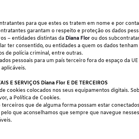
ntratantes para que estes os tratem em nome e por cont
tratantes garantam o respeito e proteção os dados pessoa
s – entidades distintas da
Diana Flor
ou dos subcontrat
ular ter consentido, ou entidades a quem os dados tenham
s de polícia criminal, entre outras.
dos pessoais para um país terceiro fora do espaço da UE e
aplicáveis.
S E SERVIÇOS Diana Flor E DE TERCEIROS
 cookies colocados nos seus equipamentos digitais. Sobr
vor, a Política de Cookies.
 de terceiros que de alguma forma possam estar conectad
, pelo que aconselhamos que sempre que navegue nesses sít
veis.