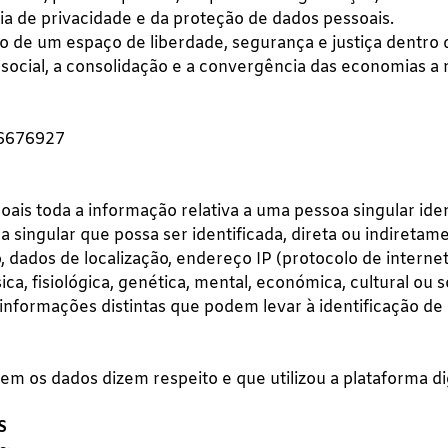
ia de privacidade e da proteção de dados pessoais.
o de um espaço de liberdade, segurança e justiça dentro 
social, a consolidação e a convergência das economias a 
26676927
s toda a informação relativa a uma pessoa singular ident
 singular que possa ser identificada, direta ou indiretame
ados de localização, endereço IP (protocolo de internet),
a, fisiológica, genética, mental, económica, cultural ou s
nformações distintas que podem levar à identificação d
uem os dados dizem respeito e que utilizou a plataforma di
S