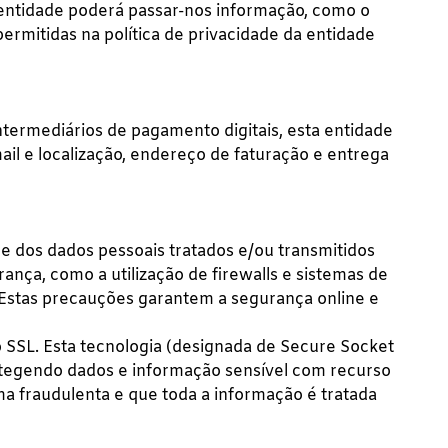
 entidade poderá passar-nos informação, como o
permitidas na política de privacidade da entidade
ntermediários de pagamento digitais, esta entidade
il e localização, endereço de faturação e entrega
de dos dados pessoais tratados e/ou transmitidos
nça, como a utilização de firewalls e sistemas de
. Estas precauções garantem a segurança online e
o SSL. Esta tecnologia (designada de Secure Socket
rotegendo dados e informação sensível com recurso
ma fraudulenta e que toda a informação é tratada