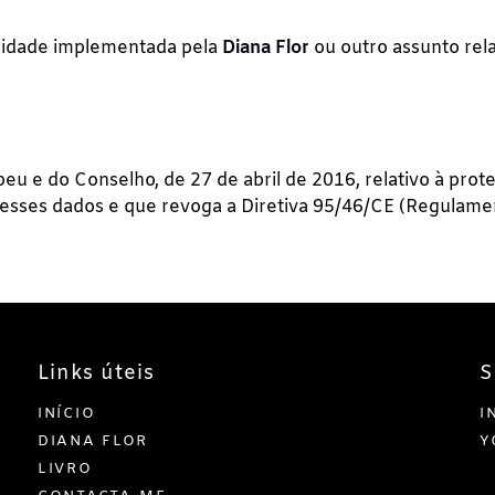
vacidade implementada pela
Diana Flor
ou outro assunto rel
 e do Conselho, de 27 de abril de 2016, relativo à prote
 desses dados e que revoga a Diretiva 95/46/CE (Regulame
Links úteis
S
INÍCIO
I
DIANA FLOR
Y
LIVRO