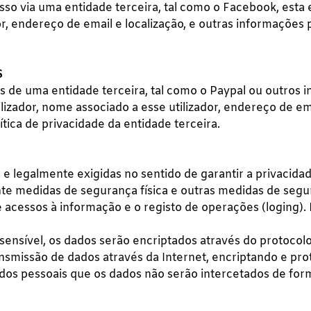
sso via uma entidade terceira, tal como o Facebook, esta
r, endereço de email e localização, e outras informações 
S
s de uma entidade terceira, tal como o Paypal ou outros i
izador, nome associado a esse utilizador, endereço de ema
tica de privacidade da entidade terceira.
e legalmente exigidas no sentido de garantir a privacida
te medidas de segurança física e outras medidas de segura
de acessos à informação e o registo de operações (loging)
sensível, os dados serão encriptados através do protocol
ransmissão de dados através da Internet, encriptando e p
ados pessoais que os dados não serão intercetados de for