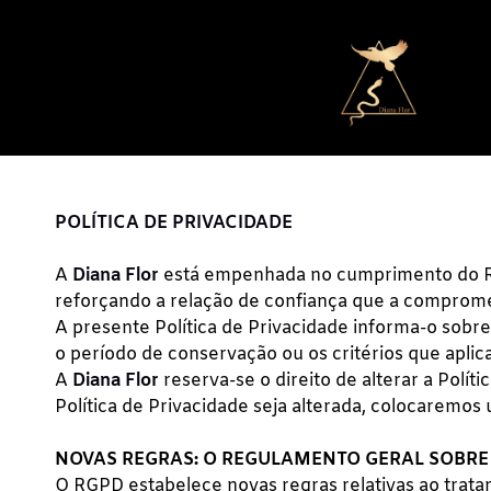
POLÍTICA DE PRIVACIDADE
A
Diana Flor
está empenhada no cumprimento do Re
reforçando a relação de confiança que a compromet
A presente Política de Privacidade informa-o sobr
o período de conservação ou os critérios que aplic
A
Diana Flor
reserva-se o direito de alterar a Polí
Política de Privacidade seja alterada, colocaremos 
NOVAS REGRAS: O REGULAMENTO GERAL SOBRE 
O RGPD estabelece novas regras relativas ao trata