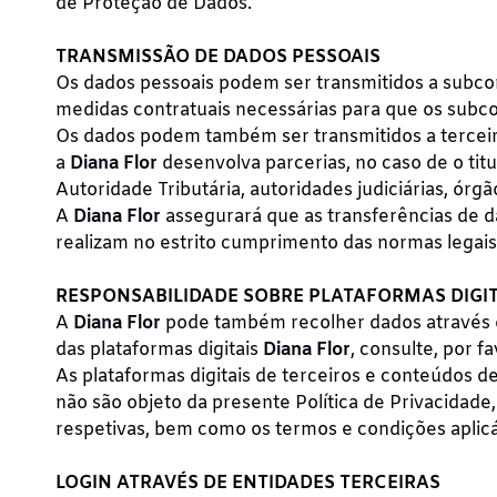
de Proteção de Dados.
TRANSMISSÃO DE DADOS PESSOAIS
Os dados pessoais podem ser transmitidos a subco
medidas contratuais necessárias para que os subcon
Os dados podem também ser transmitidos a terceiro
a
Diana Flor
desenvolva parcerias, no caso de o tit
Autoridade Tributária, autoridades judiciárias, órgão
A
Diana Flor
assegurará que as transferências de da
realizam no estrito cumprimento das normas legais 
RESPONSABILIDADE SOBRE PLATAFORMAS DIGITAI
A
Diana Flor
pode também recolher dados através de
das plataformas digitais
Diana Flor
, consulte, por fa
As plataformas digitais de terceiros e conteúdos
não são objeto da presente Política de Privacidade
respetivas, bem como os termos e condições aplicá
LOGIN ATRAVÉS DE ENTIDADES TERCEIRAS