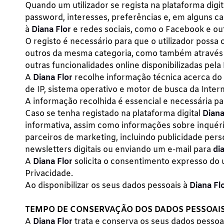
Quando um utilizador se regista na plataforma digi
password, interesses, preferências e, em alguns ca
à
Diana Flor
e redes sociais, como o Facebook e ou
O registo é necessário para que o utilizador possa 
outros da mesma categoria, como também através do
outras funcionalidades online disponibilizadas pela
A
Diana Flor
recolhe informação técnica acerca do 
de IP, sistema operativo e motor de busca da Interne
A informação recolhida é essencial e necessária par
Caso se tenha registado na plataforma digital
Diana
informativa, assim como informações sobre inquéri
parceiros de marketing, incluindo publicidade per
newsletters digitais ou enviando um e-mail para
di
A
Diana Flor
solicita o consentimento expresso do ut
Privacidade.
Ao disponibilizar os seus dados pessoais à
Diana Fl
TEMPO DE CONSERVAÇÃO DOS DADOS PESSOAI
A
Diana Flor
trata e conserva os seus dados pessoa