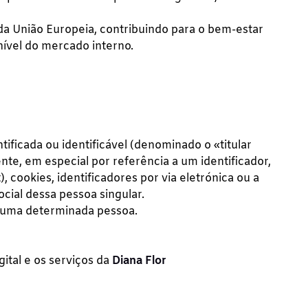
da União Europeia, contribuindo para o bem-estar
nível do mercado interno.
ificada ou identificável (denominado o «titular
nte, em especial por referência a um identificador,
 cookies, identificadores por via eletrónica ou a
ocial dessa pessoa singular.
e uma determinada pessoa.
gital e os serviços da
Diana Flor