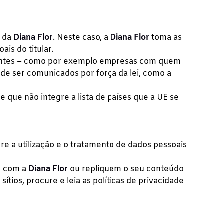
a da
Diana Flor
. Neste caso, a
Diana Flor
toma as
is do titular.
antes – como por exemplo empresas com quem
 de ser comunicados por força da lei, como a
 que não integre a lista de países que a UE se
e a utilização e o tratamento de dados pessoais
os com a
Diana Flor
ou repliquem o seu conteúdo
ios, procure e leia as políticas de privacidade