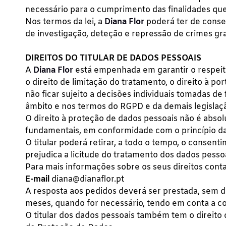
necessário para o cumprimento das finalidades que
Nos termos da lei, a
Diana Flor
poderá ter de conse
de investigação, deteção e repressão de crimes grav
DIREITOS DO TITULAR DE DADOS PESSOAIS
A
Diana Flor
está empenhada em garantir o respeito 
o direito de limitação do tratamento, o direito à por
não ficar sujeito a decisões individuais tomadas de
âmbito e nos termos do RGPD e da demais legislaçã
O direito à proteção de dados pessoais não é absol
fundamentais, em conformidade com o princípio da
O titular poderá retirar, a todo o tempo, o conse
prejudica a licitude do tratamento dos dados pess
Para mais informações sobre os seus direitos cont
E-mail
diana@dianaflor.pt
A resposta aos pedidos deverá ser prestada, sem de
meses, quando for necessário, tendo em conta a c
O titular dos dados pessoais também tem o direit