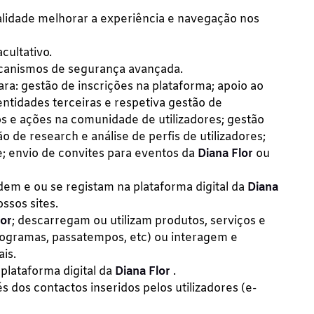
lidade melhorar a experiência e navegação nos
cultativo.
ecanismos de segurança avançada.
ra: gestão de inscrições na plataforma; apoio ao
entidades terceiras e respetiva gestão de
s e ações na comunidade de utilizadores; gestão
 de research e análise de perfis de utilizadores;
e; envio de convites para eventos da
Diana Flor
ou
dem e ou se registam na plataforma digital da
Diana
ssos sites.
lor
; descarregam ou utilizam produtos, serviços e
rogramas, passatempos, etc) ou interagem e
ais.
plataforma digital da
Diana Flor
.
s dos contactos inseridos pelos utilizadores (e-