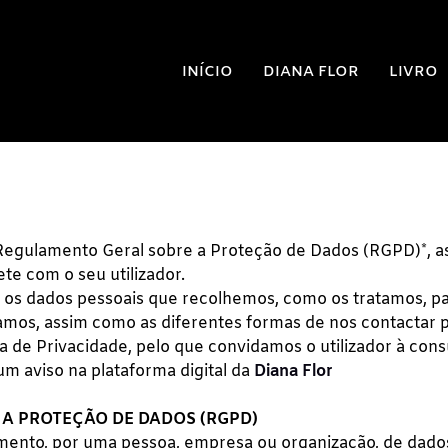
INÍCIO
DIANA FLOR
LIVRO
gulamento Geral sobre a Proteção de Dados (RGPD)*, as
e com o seu utilizador.
e os dados pessoais que recolhemos, como os tratamos, pa
amos, assim como as diferentes formas de nos contactar p
tica de Privacidade, pelo que convidamos o utilizador à co
um aviso na plataforma digital da
Diana Flor
A PROTEÇÃO DE DADOS (RGPD)
mento, por uma pessoa, empresa ou organização, de dados 