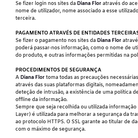
Se fizer login nos sites da
Diana Flor
através do ace
nome de utilizador, nome associado a esse utilizado
terceira.
PAGAMENTO ATRAVÉS DE ENTIDADES TERCEIRA
Se fizer o pagamento nos sites da
Diana Flor
atravé
poderá passar-nos informação, como o nome de util
do produto, e outras informações permitidas na polí
PROCEDIMENTOS DE SEGURANÇA
A
Diana Flor
toma todas as precauções necessárias 
através das suas plataformas digitais, nomeadamen
deteção de intrusão, a existência de uma política 
offline da informação.
Sempre que seja recolhida ou utilizada informação 
Layer) é utilizada para melhorar a segurança da t
ao protocolo HTTPS. O SSL garante ao titular de d
com o máximo de segurança.