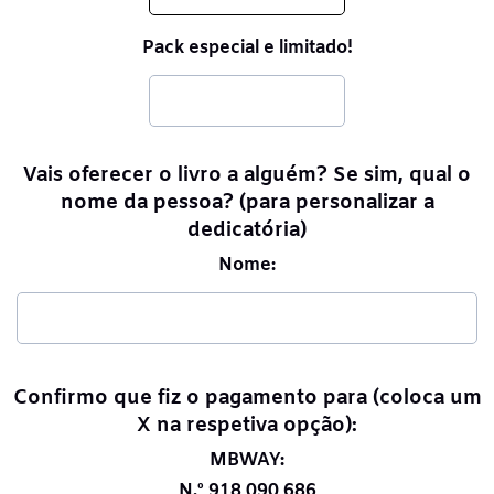
Pack especial e limitado!
Vais oferecer o livro a alguém? Se sim, qual o
nome da pessoa? (para personalizar a
dedicatória)
Nome:
Confirmo que fiz o pagamento para (coloca um
X na respetiva opção):
MBWAY:
N.º
918 090 686