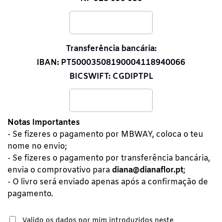
Transferência bancária:
IBAN: PT50003508190004118940066
BICSWIFT: CGDIPTPL
Notas Importantes
- Se fizeres o pagamento por MBWAY, coloca o teu
nome no envio;
- Se fizeres o pagamento por transferência bancária,
envia o comprovativo para
diana@dianaflor.pt
;
- O livro será enviado apenas após a confirmação de
pagamento.
Valido os dados por mim introduzidos neste