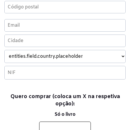
Quero comprar
(coloca um X na respetiva
opção):
Só o livro