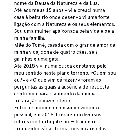
nome da Deusa da Natureza e da Lua.
Até aos meus 15 anos vivi e cresci numa
casa à beira rio onde desenvolvi uma forte
ligação com a Natureza e os seus elementos.
Sou uma mulher apaixonada pela vida e pela
minha família.
Mãe do Tomé, casada com o grande amor da
minha vida, dona de quatro cães, seis
galinhas e uma gata.
Até 2018 vivi numa busca constante pelo
meu sentido neste plano terreno. «Quem sou
eu?» e «O que vim cá fazer?» foram as
perguntas às quais a ausência de resposta
contribuiu para o aumento da minha
frustração e vazio interior.
Entrei no mundo do desenvolvimento
pessoal, em 2016. Frequentei diversos
retiros em Portugal e no Estrangeiro.
Frequentei várias formações na área das