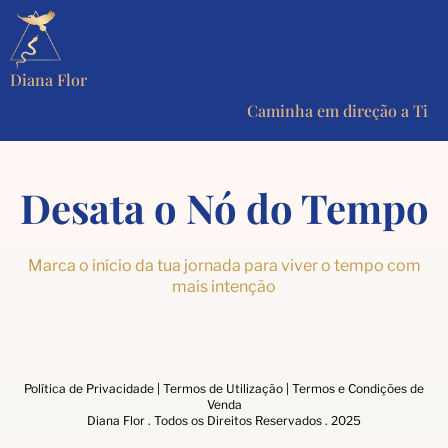
Diana Flor
Caminha em direção a Ti
Desata o Nó do Tempo
Marca o início da tua jornada para viver o tempo com
mais intenção
Política de Privacidade
|
Termos de Utilização
|
Termos e Condições de
Venda
Diana Flor . Todos os Direitos Reservados . 2025